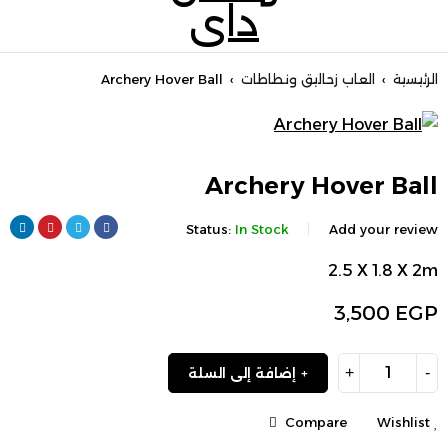
الرئيسية
›
العاب زحاليق ونطاطات
›
Archery Hover Ball
Archery Hover Ball
Status:
In Stock
Add your review
2.5 X 1.8 X 2m
3,500
EGP
إضافة إلى السلة
Compare
Wishlist