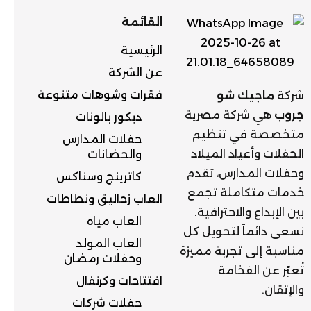
القائمة
الرئيسية
عن الشركة
فقرات وشوهات متنوعة
شركة
ماجيك شو
جروب
هي شركة مصرية
ديكور بالونات
متخصصة في تنظيم
حفلات المدارس
الحفلات وأعياد الميلاد
والحضانات
وحفلات المدارس، تقدم
كاترينج وسناكس
خدمات متكاملة تجمع
العاب زحاليق ونطاطات
بين الإبداع والاحترافية.
العاب مياه
نسعى دائماً لتحويل كل
العاب المولد
مناسبة إلى تجربة مميزة
وحفلات رمضان
تُعبّر عن الفخامة
افتتاحات وكرنفال
والإتقان.
حفلات شركات