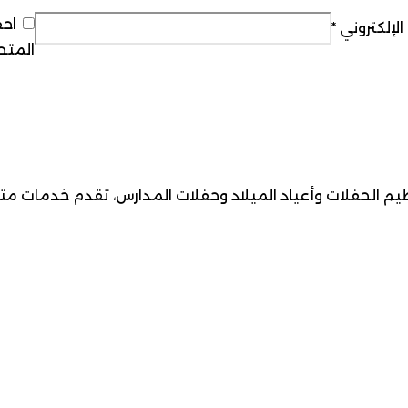
احف
 الإلكتروني
*
المتص
فلات وأعياد الميلاد وحفلات المدارس، تقدم خدمات متكاملة